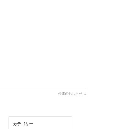
停電のおしらせ
→
カテゴリー