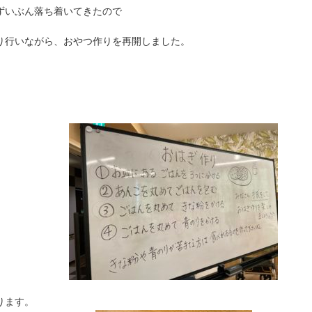
ずいぶん落ち着いてきたので
り行いながら、おやつ作りを再開しました。
ります。