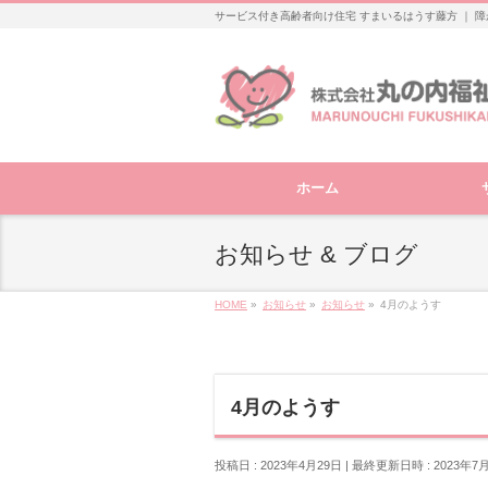
サービス付き高齢者向け住宅 すまいるはうす藤方 ｜ 障
ホーム
お知らせ & ブログ
HOME
»
お知らせ
»
お知らせ
»
4月のようす
4月のようす
投稿日 : 2023年4月29日
最終更新日時 : 2023年7