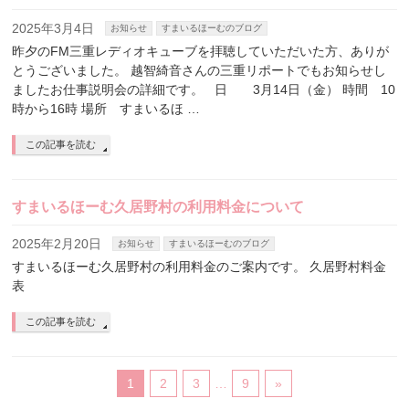
2025年3月4日
お知らせ
すまいるほーむのブログ
昨夕のFM三重レディオキューブを拝聴していただいた方、ありが
とうございました。 越智綺音さんの三重リポートでもお知らせし
ましたお仕事説明会の詳細です。 日 3月14日（金） 時間 10
時から16時 場所 すまいるほ …
この記事を読む
すまいるほーむ久居野村の利用料金について
2025年2月20日
お知らせ
すまいるほーむのブログ
すまいるほーむ久居野村の利用料金のご案内です。 久居野村料金
表
この記事を読む
1
2
3
…
9
»