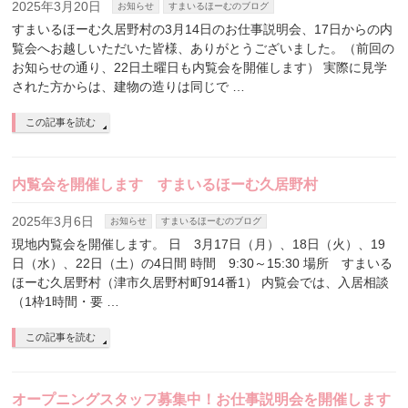
2025年3月20日
お知らせ
すまいるほーむのブログ
すまいるほーむ久居野村の3月14日のお仕事説明会、17日からの内
覧会へお越しいただいた皆様、ありがとうございました。（前回の
お知らせの通り、22日土曜日も内覧会を開催します） 実際に見学
された方からは、建物の造りは同じで …
この記事を読む
内覧会を開催します すまいるほーむ久居野村
2025年3月6日
お知らせ
すまいるほーむのブログ
現地内覧会を開催します。 日 3月17日（月）、18日（火）、19
日（水）、22日（土）の4日間 時間 9:30～15:30 場所 すまいる
ほーむ久居野村（津市久居野村町914番1） 内覧会では、入居相談
（1枠1時間・要 …
この記事を読む
オープニングスタッフ募集中！お仕事説明会を開催します