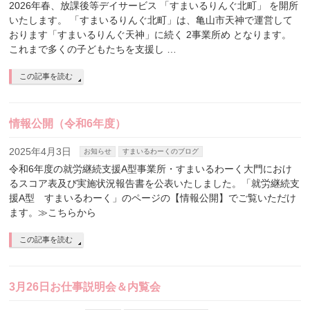
2026年春、放課後等デイサービス 「すまいるりんぐ北町」 を開所
いたします。 「すまいるりんぐ北町」は、亀山市天神で運営して
おります「すまいるりんぐ天神」に続く 2事業所め となります。
これまで多くの子どもたちを支援し …
この記事を読む
情報公開（令和6年度）
2025年4月3日
お知らせ
すまいるわーくのブログ
令和6年度の就労継続支援A型事業所・すまいるわーく大門におけ
るスコア表及び実施状況報告書を公表いたしました。「就労継続支
援A型 すまいるわーく」のページの【情報公開】でご覧いただけ
ます。≫こちらから
この記事を読む
3月26日お仕事説明会＆内覧会