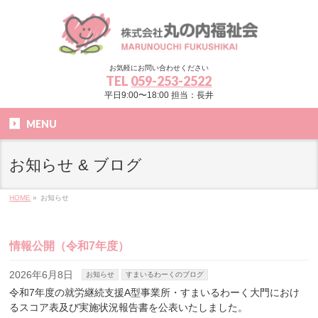
お気軽にお問い合わせください
TEL
059-253-2522
平日9:00〜18:00 担当：長井
MENU
お知らせ & ブログ
HOME
»
お知らせ
情報公開（令和7年度）
2026年6月8日
お知らせ
すまいるわーくのブログ
令和7年度の就労継続支援A型事業所・すまいるわーく大門におけ
るスコア表及び実施状況報告書を公表いたしました。