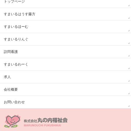
トップページ
すまいるはうす藤方
すまいるほーむ
すまいるりんぐ
訪問看護
すまいるわーく
求人
会社概要
お問い合わせ