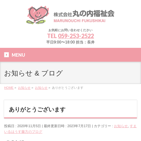
お気軽にお問い合わせください
TEL
059-253-2522
平日9:00〜18:00 担当：長井
MENU
お知らせ & ブログ
HOME
»
お知らせ
»
お知らせ
»
ありがとうございます
ありがとうございます
投稿日 : 2020年11月5日
最終更新日時 : 2023年7月17日
カテゴリー :
お知らせ
,
すま
いるはうす藤方のブログ