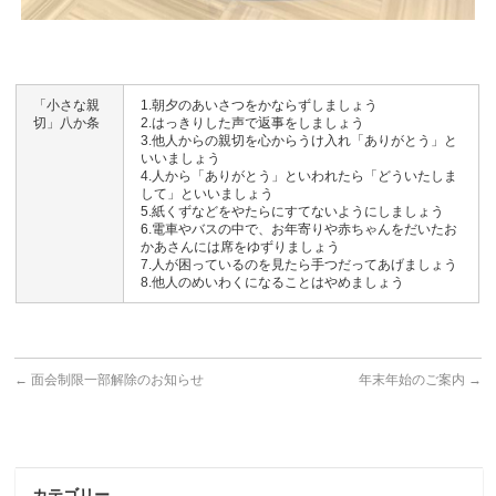
「小さな親
1.朝夕のあいさつをかならずしましょう
切」八か条
2.はっきりした声で返事をしましょう
3.他人からの親切を心からうけ入れ「ありがとう」と
いいましょう
4.人から「ありがとう」といわれたら「どういたしま
して」といいましょう
5.紙くずなどをやたらにすてないようにしましょう
6.電車やバスの中で、お年寄りや赤ちゃんをだいたお
かあさんには席をゆずりましょう
7.人が困っているのを見たら手つだってあげましょう
8.他人のめいわくになることはやめましょう
←
面会制限一部解除のお知らせ
年末年始のご案内
→
カテゴリー