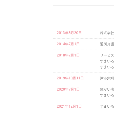
2013年8月20日
株式会
2014年7月1日
通所介
2018年7月1日
サービ
すまい
すまい
2019年10月31日
津市栄
2020年7月1日
障がい者
すまい
2021年12月1日
すまい