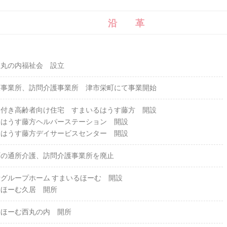
沿 革
社丸の内福祉会 設立
護事業所、訪問介護事業所 津市栄町にて事業開始
ス付き高齢者向け住宅 すまいるはうす藤方 開設
るはうす藤方ヘルパーステーション 開設
るはうす藤方デイサービスセンター 開設
町の通所介護、訪問介護事業所を廃止
グループホーム すまいるほーむ 開設
るほーむ久居 開所
るほーむ西丸の内 開所