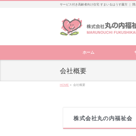
サービス付き高齢者向け住宅 すまいるはうす藤方 ｜ 障
ホーム
会社概要
HOME
»
会社概要
株式会社丸の内福祉会