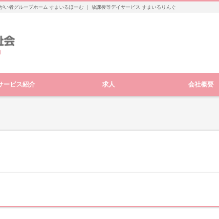
がい者グループホーム すまいるほーむ ｜ 放課後等デイサービス すまいるりんぐ
サービス紹介
求人
会社概要