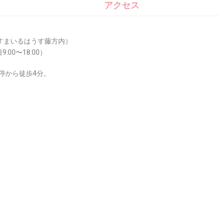
アクセス
（すまいるはうす藤方内）
9:00〜18:00）
停から徒歩4分。