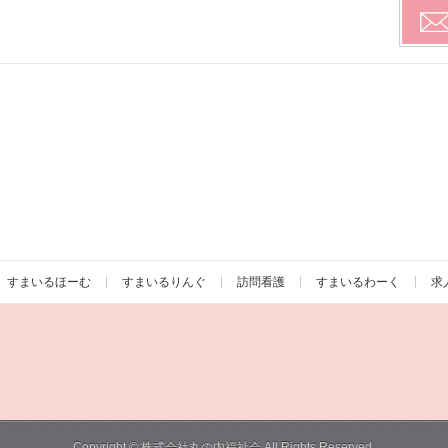
すまいるほーむ
すまいるりんぐ
訪問看護
すまいるわーく
求
Copyright ©
株式会社丸の内福祉会
All Rights Reserved.